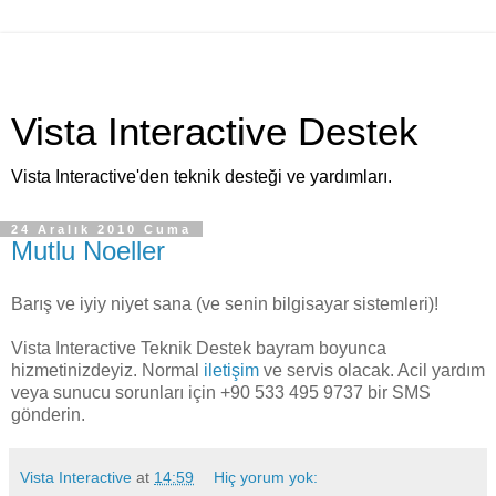
Vista Interactive Destek
Vista Interactive'den teknik desteği ve yardımları.
24 Aralık 2010 Cuma
Mutlu Noeller
Barış ve iyiy niyet sana (ve senin bilgisayar sistemleri)!
Vista Interactive Teknik Destek bayram boyunca
hizmetinizdeyiz. Normal
iletişim
ve servis olacak. Acil yardım
veya sunucu sorunları için +90 533 495 9737 bir SMS
gönderin.
Vista Interactive
at
14:59
Hiç yorum yok: