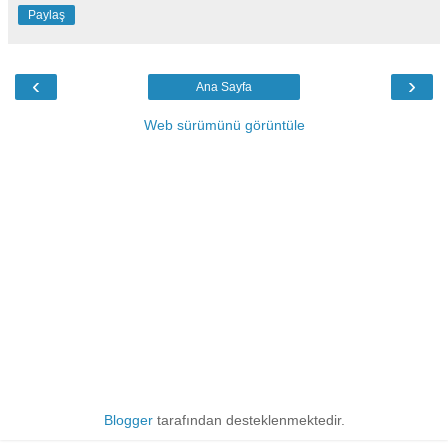
Paylaş
‹
›
Ana Sayfa
Web sürümünü görüntüle
Blogger
tarafından desteklenmektedir.